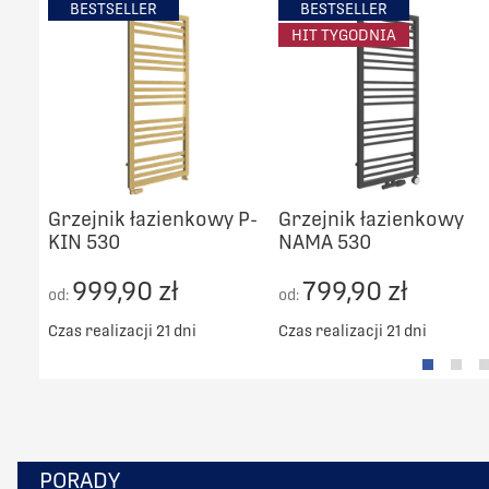
BESTSELLER
BESTSELLER
HIT TYGODNIA
Grzejnik łazienkowy P-
Grzejnik łazienkowy
KIN 530
NAMA 530
999,90 zł
799,90 zł
od:
od:
Czas realizacji 21 dni
Czas realizacji 21 dni
PORADY