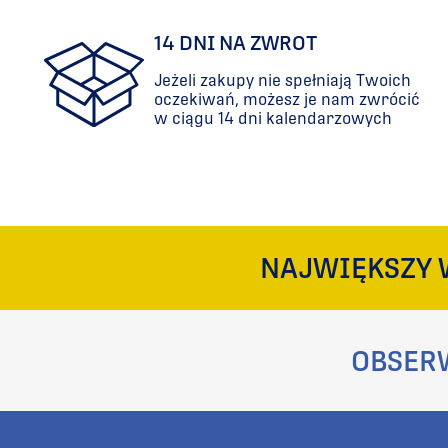
14 DNI NA ZWROT
Jeżeli zakupy nie spełniają Twoich
oczekiwań, możesz je nam zwrócić
w ciągu 14 dni kalendarzowych
NAJWIĘKSZY 
OBSER