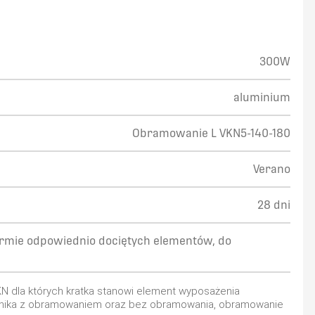
300W
aluminium
Obramowanie L VKN5-140-180
Verano
28 dni
rmie odpowiednio dociętych elementów, do
 dla których kratka stanowi element wyposażenia
ejnika z obramowaniem oraz bez obramowania, obramowanie