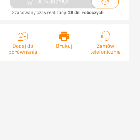
DO KOSZYKA
Szacowany czas realizacji:
28 dni roboczych
Dodaj do
Drukuj
Zamów
porównania
telefonicznie