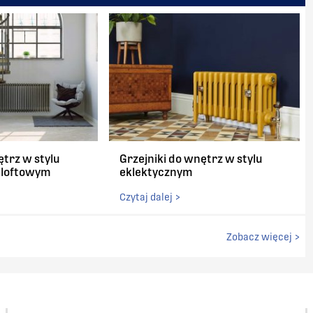
ętrz w stylu
Grzejniki do wnętrz w stylu
/ loftowym
eklektycznym
Czytaj dalej >
Zobacz więcej >