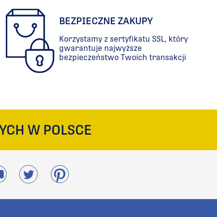
BEZPIECZNE ZAKUPY
Korzystamy z sertyfikatu SSL, który
gwarantuje najwyższe
bezpieczeństwo Twoich transakcji
YCH W POLSCE