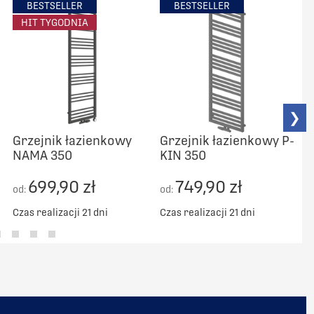
BESTSELLER
BESTSELLER
HIT TYGODNIA
❯
Grzejnik łazienkowy
Grzejnik łazienkowy P-
NAMA 350
KIN 350
C
699,90 zł
749,90 zł
od:
od:
Czas realizacji 21 dni
Czas realizacji 21 dni