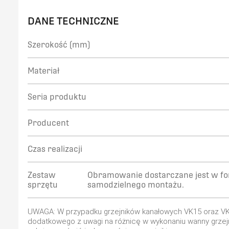
DANE TECHNICZNE
Szerokość (mm)
Materiał
Seria produktu
Producent
Czas realizacji
Zestaw
Obramowanie dostarczane jest w fo
sprzętu
samodzielnego montażu.
UWAGA: W przypadku grzejników kanałowych VK15 oraz VKN
dodatkowego z uwagi na różnicę w wykonaniu wanny grz