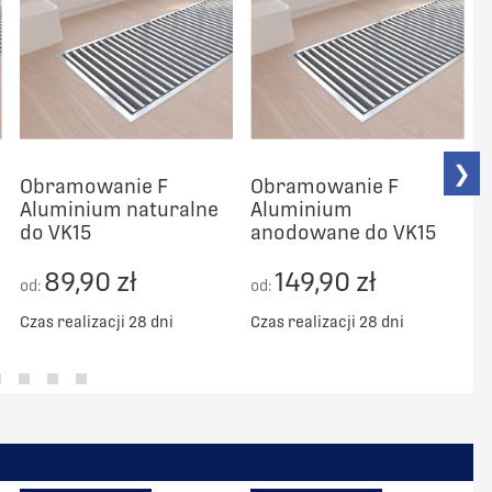
❯
Obramowanie F
Obramowanie F
Aluminium naturalne
Aluminium
do VK15
anodowane do VK15
89,90 zł
149,90 zł
od:
od:
o
Czas realizacji 28 dni
Czas realizacji 28 dni
C