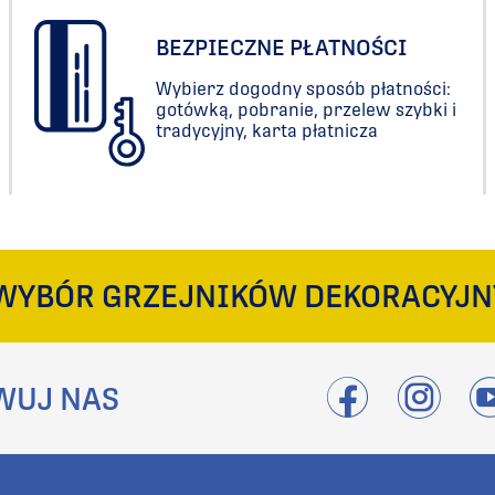
BEZPIECZNE PŁATNOŚCI
Wybierz dogodny sposób płatności:
gotówką, pobranie, przelew szybki i
tradycyjny, karta płatnicza
WYBÓR GRZEJNIKÓW DEKORACYJN
WUJ NAS