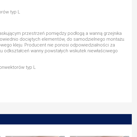
askującym przestrzeń pomiędzy podłogą a wanną grzejnika
powiednio dociętych elementów, do samodzielnego montażu.
ego kleju. Producent nie ponosi odpowiedzialności za
 odkształceń wanny powstałych wskutek niewłaściwego