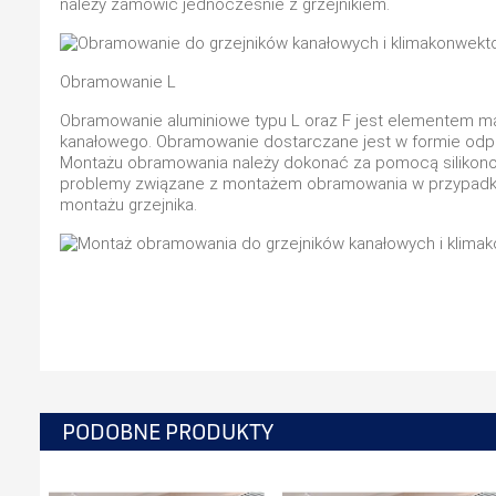
należy zamówić jednocześnie z grzejnikiem.
Obramowanie L
Obramowanie aluminiowe typu L oraz F jest elementem m
kanałowego. Obramowanie dostarczane jest w formie od
Montażu obramowania należy dokonać za pomocą silikonow
problemy związane z montażem obramowania w przypadku
montażu grzejnika.
PODOBNE PRODUKTY