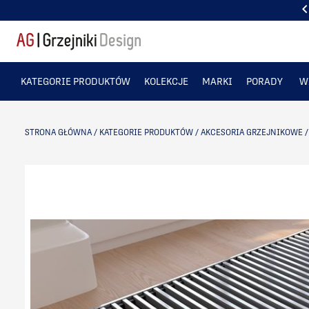
 KLIENTÓW
LIDERZY W SPRZEDAŻY GRZEJNIKÓW DEKORACY
KATEGORIE PRODUKTÓW
KOLEKCJE
MARKI
PORADY
W
STRONA GŁÓWNA
/
KATEGORIE PRODUKTÓW
/
AKCESORIA GRZEJNIKOWE