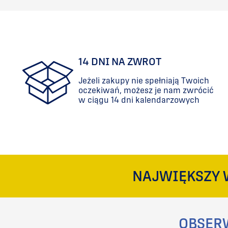
14 DNI NA ZWROT
Jeżeli zakupy nie spełniają Twoich
oczekiwań, możesz je nam zwrócić
w ciągu 14 dni kalendarzowych
NAJWIĘKSZY 
OBSER