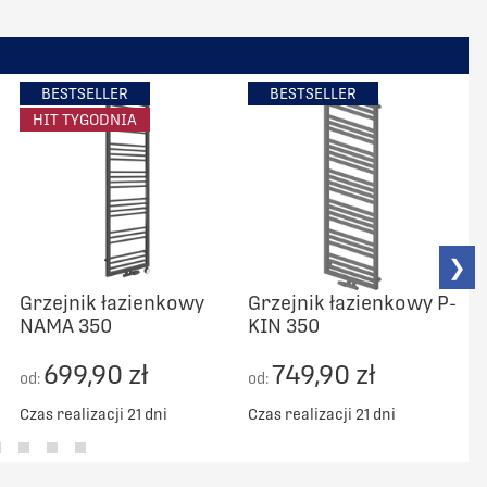
BESTSELLER
BESTSELLER
HIT TYGODNIA
❯
Grzejnik łazienkowy
Grzejnik łazienkowy P-
NAMA 350
KIN 350
C
699,90 zł
749,90 zł
od:
od:
Czas realizacji 21 dni
Czas realizacji 21 dni