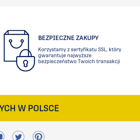
BEZPIECZNE ZAKUPY
Korzystamy z sertyfikatu SSL, który
gwarantuje najwyższe
bezpieczeństwo Twoich transakcji
YCH W POLSCE