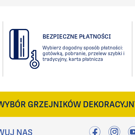
BEZPIECZNE PŁATNOŚCI
Wybierz dogodny sposób płatności:
gotówką, pobranie, przelew szybki i
tradycyjny, karta płatnicza
WYBÓR GRZEJNIKÓW DEKORACYJN
WUJ NAS