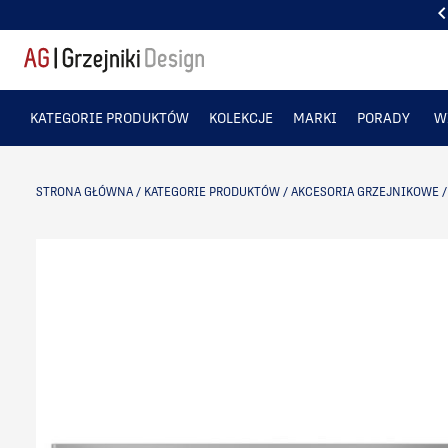
PONAD 50 TYS. ZADOWOLONYCH KLIENTÓW
KATEGORIE PRODUKTÓW
KOLEKCJE
MARKI
PORADY
W
STRONA GŁÓWNA
/
KATEGORIE PRODUKTÓW
/
AKCESORIA GRZEJNIKOWE