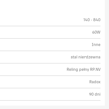
140 - 840
60W
Inne
stal nierdzewna
Reling pełny RP.NV
Radox
90 dni