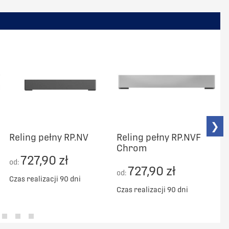
❯
Reling pełny RP.NV
Reling pełny RP.NVF
R
Chrom
727,90 zł
od:
727,90 zł
od:
o
Czas realizacji 90 dni
Czas realizacji 90 dni
C