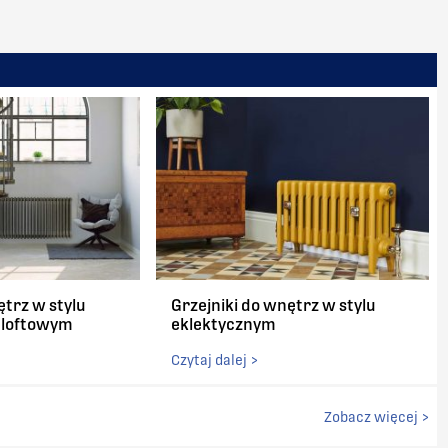
ętrz w stylu
Grzejniki do wnętrz w stylu
/ loftowym
eklektycznym
Czytaj dalej >
Zobacz więcej >