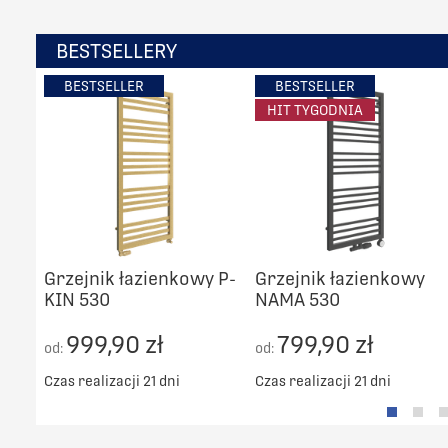
BESTSELLERY
BESTSELLER
BESTSELLER
HIT TYGODNIA
Grzejnik łazienkowy P-
Grzejnik łazienkowy
KIN 530
NAMA 530
999,90 zł
799,90 zł
od:
od:
Czas realizacji 21 dni
Czas realizacji 21 dni