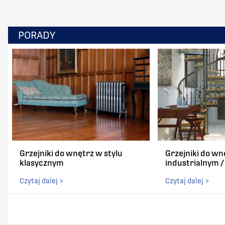
PORADY
Grzejniki do wnętrz w stylu
Grzejniki do wn
klasycznym
industrialnym 
Czytaj dalej >
Czytaj dalej >