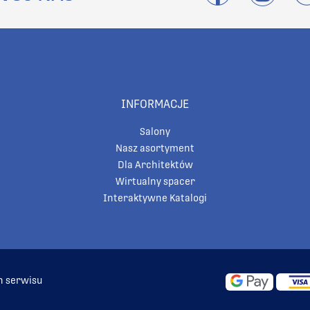
INFORMACJE
Salony
Nasz asortyment
Dla Architektów
Wirtualny spacer
Interaktywne Katalogi
n serwisu