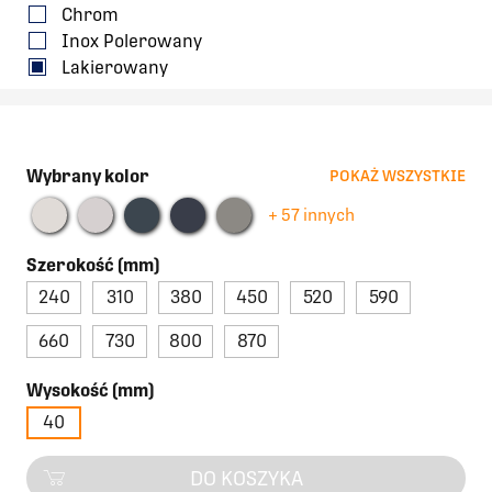
Chrom
Inox Polerowany
Lakierowany
Wybrany kolor
POKAŻ WSZYSTKIE
+ 57 innych
Szerokość (mm)
240
310
380
450
520
590
660
730
800
870
Wysokość (mm)
40
DO KOSZYKA