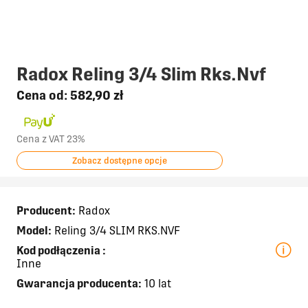
Radox Reling 3/4 Slim Rks.Nvf
Cena od:
582,90 zł
Cena z VAT 23%
Zobacz dostępne opcje
Producent:
Radox
Model:
Reling 3/4 SLIM RKS.NVF
Kod podłączenia
:
Inne
Gwarancja producenta:
10 lat