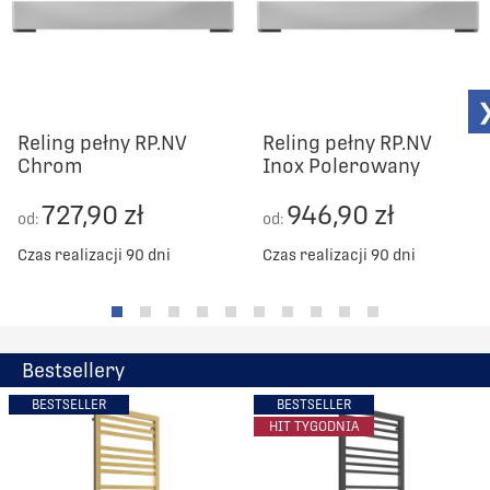
Reling pełny RP.NV
Reling pełny RP.NV
Chrom
Inox Polerowany
727,90 zł
946,90 zł
od:
od:
Czas realizacji 90 dni
Czas realizacji 90 dni
Bestsellery
BESTSELLER
BESTSELLER
HIT TYGODNIA