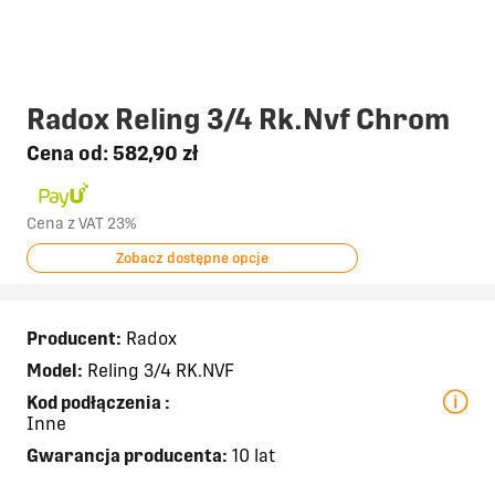
Radox Reling 3/4 Rk.Nvf Chrom
Cena od:
582,90 zł
Cena z VAT 23%
Zobacz dostępne opcje
Producent:
Radox
Model:
Reling 3/4 RK.NVF
Kod podłączenia
:
Inne
Gwarancja producenta:
10 lat