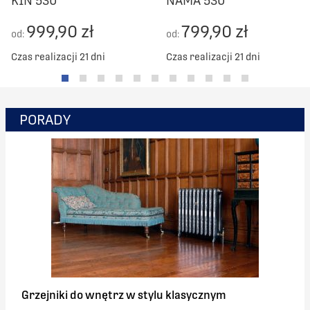
KIN 530
NAMA 530
999,90 zł
799,90 zł
od:
od:
Czas realizacji 21 dni
Czas realizacji 21 dni
PORADY
Grzejniki do wnętrz w stylu klasycznym