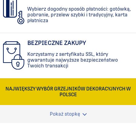
Wybierz dogodny sposób płatności: gotówką,
pobranie, przelew szybki i tradycyjny, karta
płatnicza
BEZPIECZNE ZAKUPY
Korzystamy z sertyfikatu SSL, który
gwarantuje najwyższe bezpieczeństwo
Twoich transakcji
NAJWIĘKSZY WYBÓR GRZEJNIKÓW DEKORACYJNYCH W
POLSCE
Pokaż stopkę