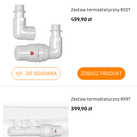
Zestaw termostatyczny RX2T
459,90 zł
DO SCHOWKA
ZOBACZ PRODUKT
Zestaw termostatyczny RX9T
399,90 zł