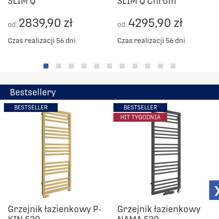
SLIM Q
SLIM Q Chrom
2839,90 zł
4295,90 zł
od:
od:
Czas realizacji 56 dni
Czas realizacji 56 dni
Bestsellery
BESTSELLER
BESTSELLER
HIT TYGODNIA
Grzejnik łazienkowy P-
Grzejnik łazienkowy