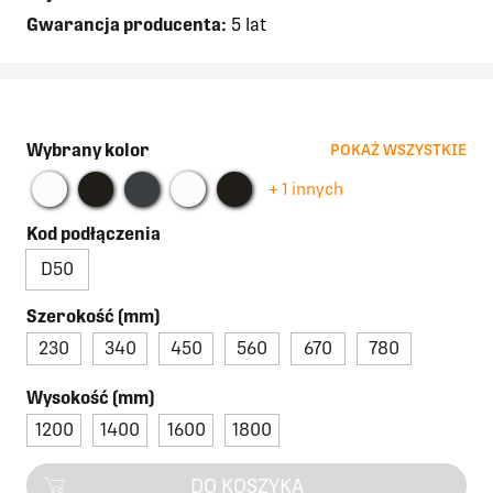
Gwarancja producenta:
5 lat
Wybrany kolor
POKAŻ WSZYSTKIE
+ 1 innych
Kod podłączenia
D50
Szerokość (mm)
230
340
450
560
670
780
Wysokość (mm)
1200
1400
1600
1800
DO KOSZYKA