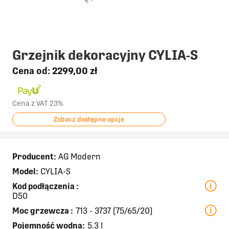
Grzejnik dekoracyjny CYLIA-S
Cena od:
2299,00 zł
Cena z VAT 23%
Zobacz dostępne opcje
Producent:
AG Modern
Model:
CYLIA-S
Kod podłączenia
:
D50
Moc grzewcza
:
713 - 3737 (75/65/20)
Pojemność wodna:
5.3 l