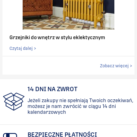
Grzejniki do wnętrz w stylu eklektycznym
Czytaj dalej >
Zobacz więcej >
14 DNI NA ZWROT
Jeżeli zakupy nie spełniają Twoich oczekiwań,
możesz je nam zwrócić w ciągu 14 dni
kalendarzowych
BEZPIECZNE PŁATNOŚCI