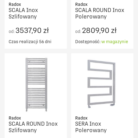
Radox
Radox
SCALA Inox
SCALA ROUND Inox
Szlifowany
Polerowany
3537,90 zł
2809,90 zł
od:
od:
Czas realizacji 56 dni
Dostępność:
w magazynie
Radox
Radox
SCALA ROUND Inox
SERA Inox
Szlifowany
Polerowany