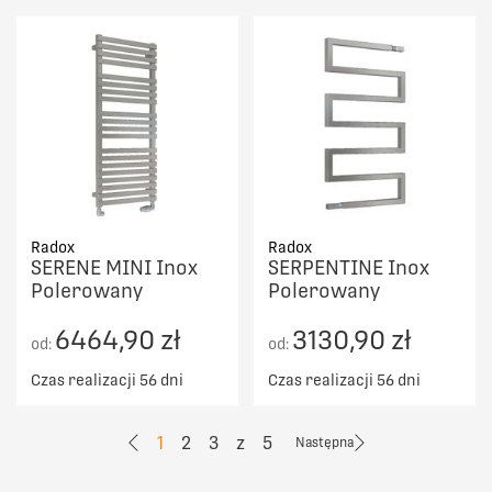
Radox
Radox
SERENE MINI Inox
SERPENTINE Inox
Polerowany
Polerowany
6464,90 zł
3130,90 zł
od:
od:
Czas realizacji 56 dni
Czas realizacji 56 dni
1
2
3
z
5
Następna