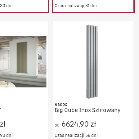
 30 dni
Czas realizacji 31 dni
Radox
V
Big Cube Inox Szlifowany
zł
6624,90 zł
od:
 90 dni
Czas realizacji 56 dni