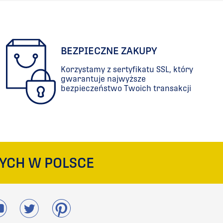
PORÓWNAJ
PORÓWNAJ
BEZPIECZNE ZAKUPY
Korzystamy z sertyfikatu SSL, który
gwarantuje najwyższe
bezpieczeństwo Twoich transakcji
YCH W POLSCE