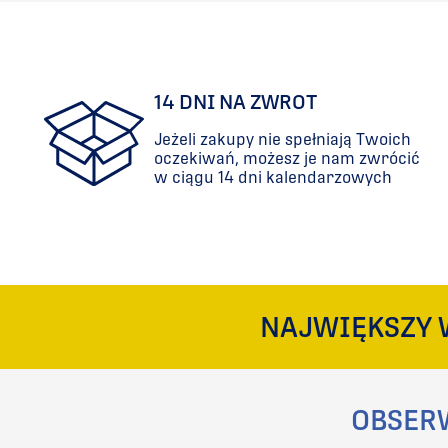
PORÓWNAJ
14 DNI NA ZWROT
Jeżeli zakupy nie spełniają Twoich
oczekiwań, możesz je nam zwrócić
w ciągu 14 dni kalendarzowych
NAJWIĘKSZY 
OBSER