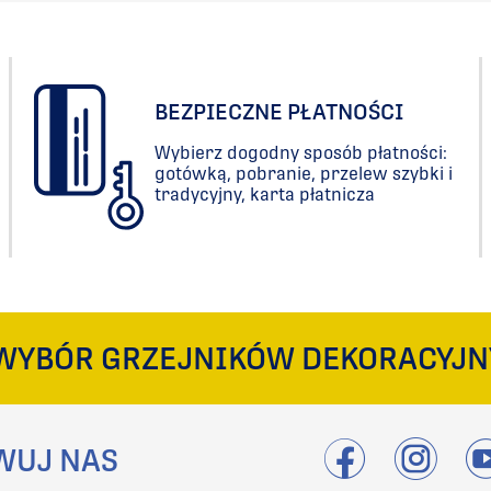
PORÓWNAJ
BEZPIECZNE PŁATNOŚCI
Wybierz dogodny sposób płatności:
gotówką, pobranie, przelew szybki i
tradycyjny, karta płatnicza
WYBÓR GRZEJNIKÓW DEKORACYJN
WUJ NAS