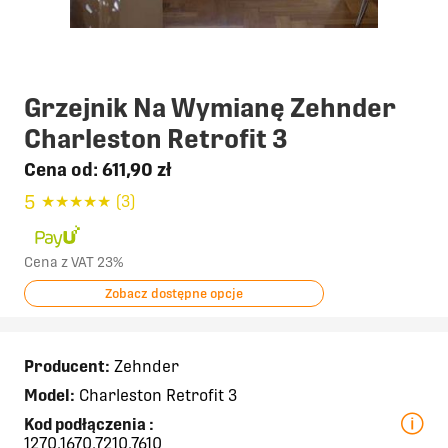
Grzejnik Na Wymianę Zehnder
Charleston Retrofit 3
Cena od:
611,90 zł
5
★
★
★
★
★
(3)
Cena z VAT 23%
Zobacz dostępne opcje
Producent:
Zehnder
Model:
Charleston Retrofit 3
Kod podłączenia
:
1270,1670,7210,7610