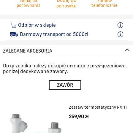
Dodaj do
Dodaj do
Zamów
porównania
schowka
telefonicznie
Odbiór w sklepie
Darmowy transport od 5000zł
ZALECANE AKCESORIA
Do grzejnika należy dokupić armaturę przyłączeniową,
poniżej dedykowane zawory:
ZAWÓR
Zestaw termostatyczny RX11T
259,90 zł