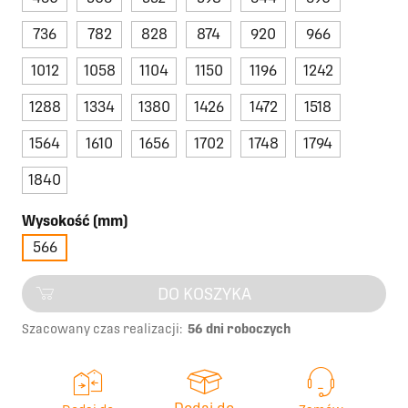
736
782
828
874
920
966
1012
1058
1104
1150
1196
1242
1288
1334
1380
1426
1472
1518
1564
1610
1656
1702
1748
1794
1840
Wysokość (mm)
566
DO KOSZYKA
Szacowany czas realizacji:
56 dni roboczych