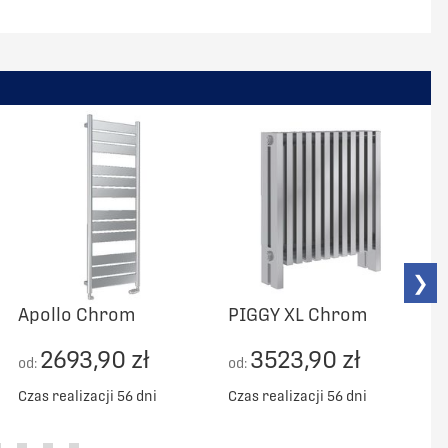
❯
Apollo Chrom
PIGGY XL Chrom
2693,90 zł
3523,90 zł
od:
od:
o
Czas realizacji 56 dni
Czas realizacji 56 dni
C