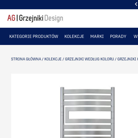
PONAD 50 TYS. ZADOWOLONYCH KLIENTÓW
KATEGORIE PRODUKTÓW
KOLEKCJE
MARKI
PORADY
W
STRONA GŁÓWNA
/
KOLEKCJE
/
GRZEJNIKI WEDŁUG KOLORU
/
GRZEJNIKI