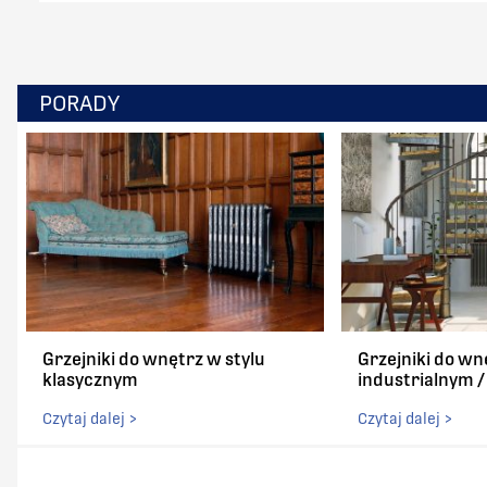
PORADY
Grzejniki do wnętrz w stylu
Grzejniki do wn
klasycznym
industrialnym 
Czytaj dalej >
Czytaj dalej >