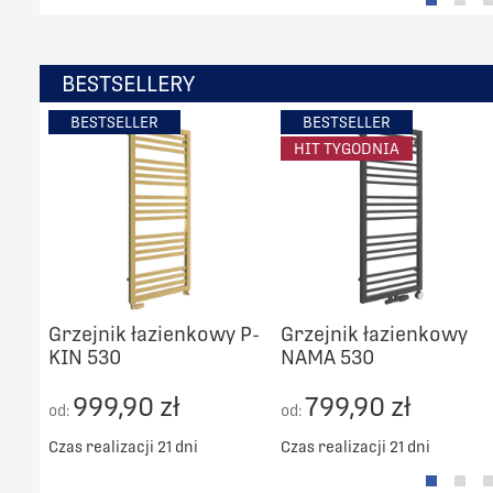
BESTSELLERY
BESTSELLER
BESTSELLER
HIT TYGODNIA
Grzejnik łazienkowy P-
Grzejnik łazienkowy
KIN 530
NAMA 530
999,90 zł
799,90 zł
od:
od:
Czas realizacji 21 dni
Czas realizacji 21 dni