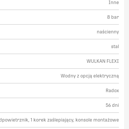
Inne
8 bar
naścienny
stal
WULKAN FLEXI
Wodny z opcją elektryczną
Radox
56 dni
odpowietrznik, 1 korek zaślepiający, konsole montażowe