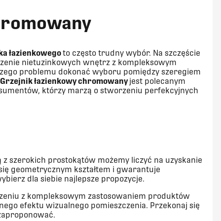
chromowany
ika łazienkowego
to często trudny wybór. Na szczęście
rzenie nietuzinkowych wnętrz z kompleksowym
szego problemu dokonać wyboru pomiędzy szeregiem
G
rzejnik łazienkowy chromowany
jest polecanym
umentów, którzy marzą o stworzeniu perfekcyjnych
z szerokich prostokątów możemy liczyć na uzyskanie
 się geometrycznym kształtem i gwarantuje
bierz dla siebie najlepsze propozycje.
czeniu z kompleksowym zastosowaniem produktów
nego efektu wizualnego pomieszczenia. Przekonaj się
i zaproponować.