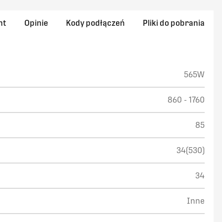
nt
Opinie
Kody podłączeń
Pliki do pobrania
565W
860 - 1760
85
34(530)
34
Inne