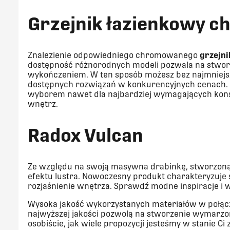
Grzejnik łazienkowy 
Znalezienie odpowiedniego chromowanego
grzejn
dostępność różnorodnych modeli pozwala na stwo
wykończeniem. W ten sposób możesz bez najmniej
dostępnych rozwiązań w konkurencyjnych cenach.
wyborem nawet dla najbardziej wymagających kons
wnętrz.
Radox Vulcan
Ze względu na swoją masywna drabinkę, stworzoną 
efektu lustra. Nowoczesny produkt charakteryzuje
rozjaśnienie wnętrza. Sprawdź modne inspiracje i wy
Wysoka jakość wykorzystanych materiałów w połą
najwyższej jakości pozwolą na stworzenie wymarzo
osobiście, jak wiele propozycji jesteśmy w stanie C