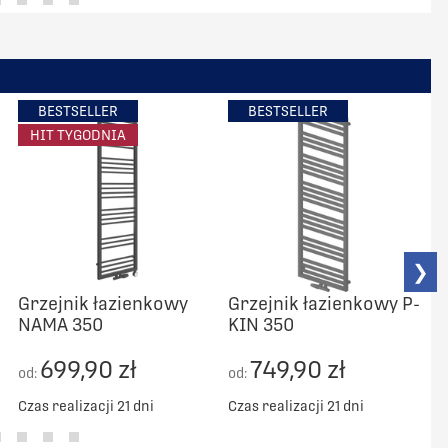
BESTSELLER
BESTSELLER
HIT TYGODNIA
❯
Grzejnik łazienkowy
Grzejnik łazienkowy P-
NAMA 350
KIN 350
C
699,90 zł
749,90 zł
od:
od:
Czas realizacji 21 dni
Czas realizacji 21 dni