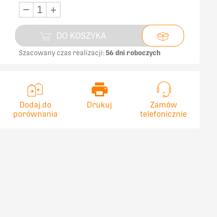
−
+
DO KOSZYKA
Szacowany czas realizacji:
56 dni roboczych
Dodaj do
Drukuj
Zamów
porównania
telefonicznie