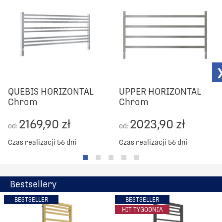
QUEBIS HORIZONTAL
UPPER HORIZONTAL
Chrom
Chrom
2169,90 zł
2023,90 zł
od:
od:
Czas realizacji 56 dni
Czas realizacji 56 dni
Bestsellery
BESTSELLER
BESTSELLER
HIT TYGODNIA