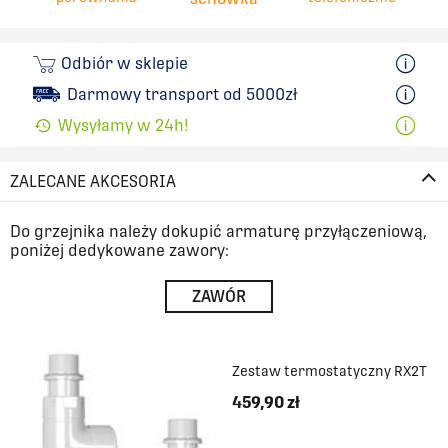
Odbiór w sklepie
Darmowy transport od 5000zł
Wysyłamy w 24h!
ZALECANE AKCESORIA
Do grzejnika należy dokupić armaturę przyłączeniową,
poniżej dedykowane zawory:
ZAWÓR
Zestaw termostatyczny RX2T
459,90 zł