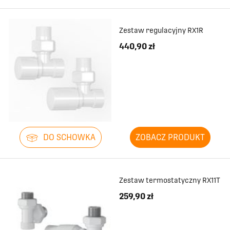
Zestaw regulacyjny RX1R
440,90 zł
DO SCHOWKA
ZOBACZ PRODUKT
Zestaw termostatyczny RX11T
259,90 zł