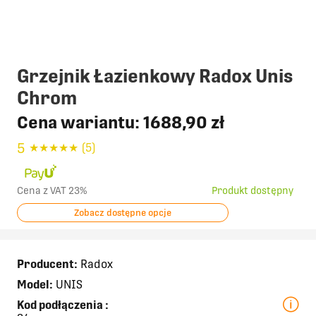
Grzejnik Łazienkowy Radox Unis
Chrom
Cena wariantu:
1688,90 zł
5
★
★
★
★
★
(5)
Cena z VAT 23%
Produkt dostępny
Zobacz dostępne opcje
Producent:
Radox
Model:
UNIS
Kod podłączenia
: