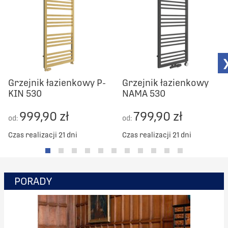
Grzejnik łazienkowy P-
Grzejnik łazienkowy
KIN 530
NAMA 530
999,90 zł
799,90 zł
od:
od:
Czas realizacji 21 dni
Czas realizacji 21 dni
PORADY