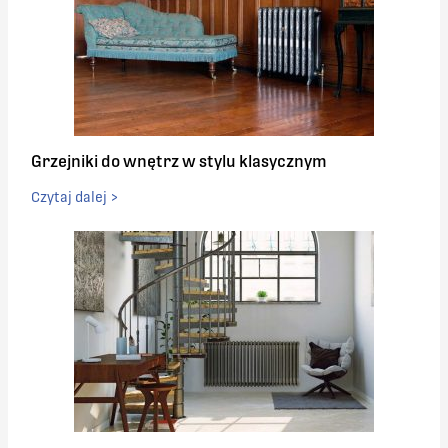
Grzejniki do wnętrz w stylu klasycznym
Czytaj dalej >