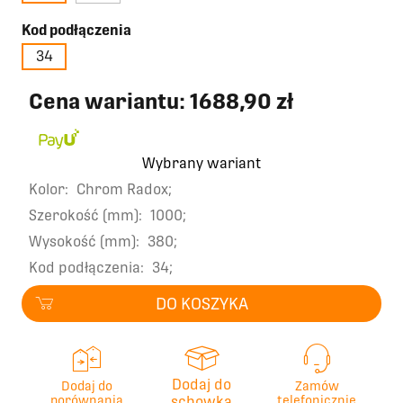
Kod podłączenia
34
Cena wariantu:
1688,90 zł
Wybrany wariant
Kolor:
Chrom Radox;
Szerokość (mm):
1000;
Wysokość (mm):
380;
Kod podłączenia:
34;
DO KOSZYKA
Dodaj do
Dodaj do
Zamów
porównania
schowka
telefonicznie