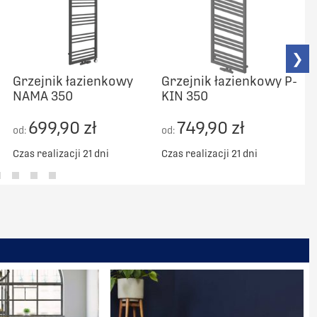
❯
Grzejnik łazienkowy
Grzejnik łazienkowy P-
NAMA 350
KIN 350
C
699,90 zł
749,90 zł
od:
od:
Czas realizacji 21 dni
Czas realizacji 21 dni