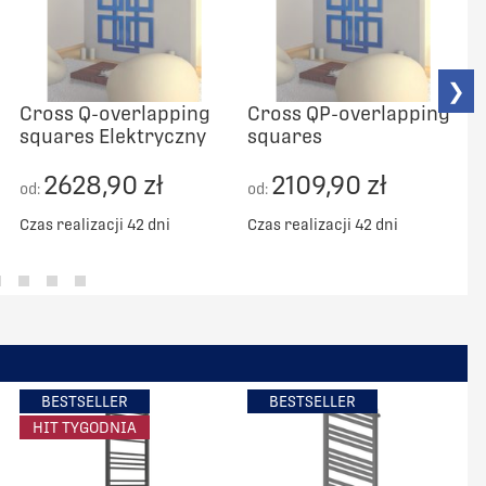
❯
Cross Q-overlapping
Cross QP-overlapping
squares Elektryczny
squares
2628,90 zł
2109,90 zł
od:
od:
o
Czas realizacji 42 dni
Czas realizacji 42 dni
C
BESTSELLER
BESTSELLER
HIT TYGODNIA