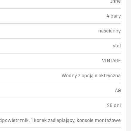
Inne
4 bary
naścienny
stal
VINTAGE
Wodny z opcją elektryczną
AG
28 dni
odpowietrznik, 1 korek zaślepiający, konsole montażowe