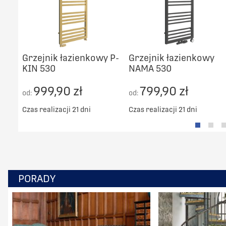
Grzejnik łazienkowy P-
Grzejnik łazienkowy
KIN 530
NAMA 530
999,90 zł
799,90 zł
od:
od:
Czas realizacji 21 dni
Czas realizacji 21 dni
PORADY