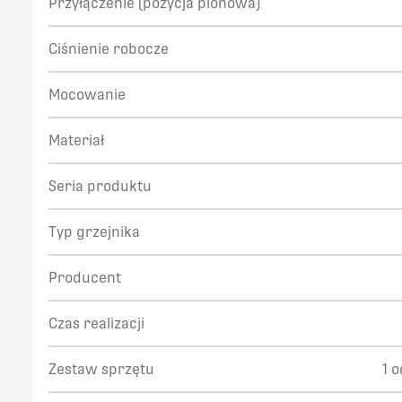
Przyłączenie (pozycja pionowa)
Ciśnienie robocze
Mocowanie
Materiał
Seria produktu
Typ grzejnika
Producent
Czas realizacji
Zestaw sprzętu
1 