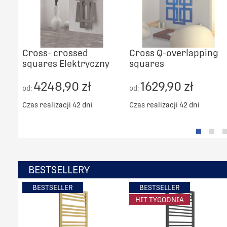
Cross- crossed
Cross Q-overlapping
squares Elektryczny
squares
4248,90 zł
1629,90 zł
od:
od:
Czas realizacji 42 dni
Czas realizacji 42 dni
BESTSELLERY
BESTSELLER
BESTSELLER
HIT TYGODNIA