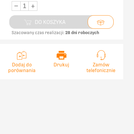
−
+
DO KOSZYKA
Szacowany czas realizacji:
28 dni roboczych
Dodaj do
Drukuj
Zamów
porównania
telefonicznie