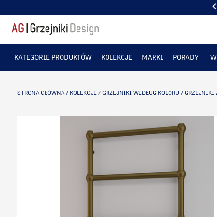
PONAD 50 TYS. ZADOWOLONYCH KLIENTÓW
KATEGORIE PRODUKTÓW
KOLEKCJE
MARKI
PORADY
W
STRONA GŁÓWNA
/
KOLEKCJE
/
GRZEJNIKI WEDŁUG KOLORU
/
GRZEJNIKI 