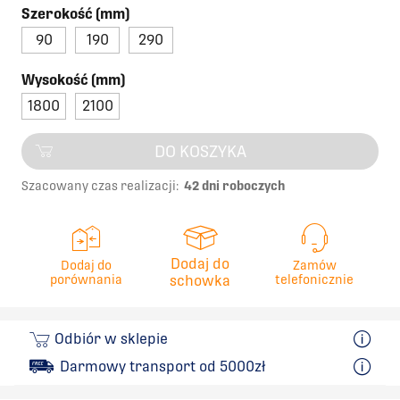
Szerokość (mm)
90
190
290
Wysokość (mm)
1800
2100
DO KOSZYKA
Szacowany czas realizacji:
42 dni roboczych
Dodaj do
Dodaj do
Zamów
porównania
schowka
telefonicznie
Odbiór w sklepie
Darmowy transport od 5000zł