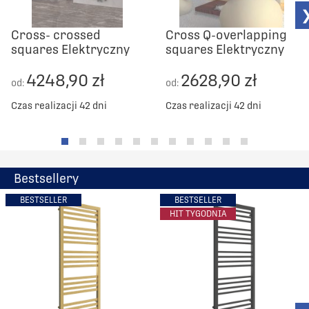
Cross- crossed
Cross Q-overlapping
squares Elektryczny
squares Elektryczny
4248,90 zł
2628,90 zł
od:
od:
Czas realizacji 42 dni
Czas realizacji 42 dni
Bestsellery
BESTSELLER
BESTSELLER
HIT TYGODNIA