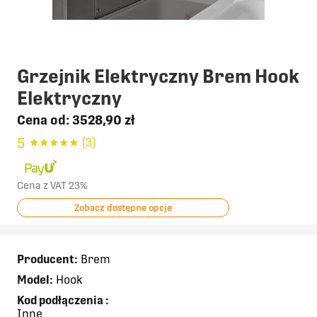
Grzejnik Elektryczny Brem Hook
Elektryczny
Cena od:
3528,90 zł
5
★
★
★
★
★
(3)
Cena z VAT 23%
Zobacz dostępne opcje
Producent:
Brem
Model:
Hook
Kod podłączenia
:
Inne