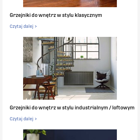
Grzejniki do wnętrz w stylu klasycznym
Czytaj dalej >
Grzejniki do wnętrz w stylu industrialnym / loftowym
Czytaj dalej >