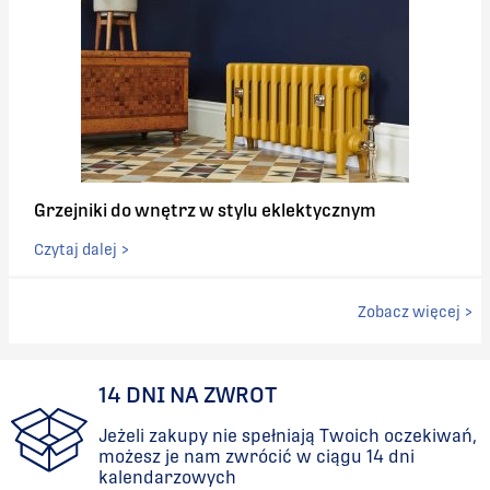
Grzejniki do wnętrz w stylu eklektycznym
Czytaj dalej >
Zobacz więcej >
14 DNI NA ZWROT
Jeżeli zakupy nie spełniają Twoich oczekiwań,
możesz je nam zwrócić w ciągu 14 dni
kalendarzowych