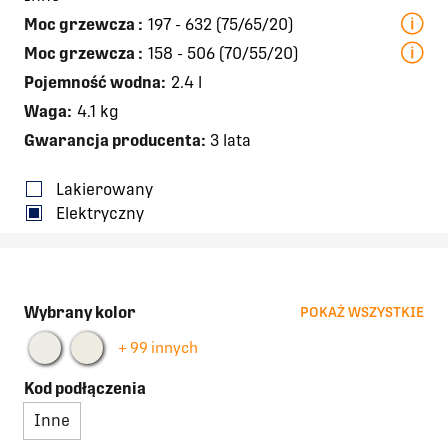
Moc grzewcza
:
197 - 632 (75/65/20)
Moc grzewcza
:
158 - 506 (70/55/20)
Pojemność wodna:
2.4 l
Waga:
4.1 kg
Gwarancja producenta:
3 lata
Lakierowany
Elektryczny
Wybrany kolor
POKAŻ WSZYSTKIE
+ 99 innych
Kod podłączenia
Inne