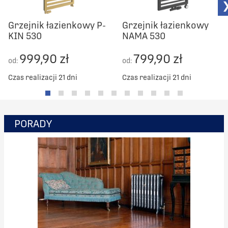
Grzejnik łazienkowy P-
Grzejnik łazienkowy
KIN 530
NAMA 530
999,90 zł
799,90 zł
od:
od:
Czas realizacji 21 dni
Czas realizacji 21 dni
PORADY