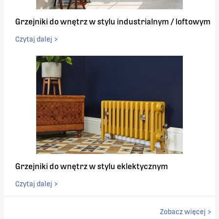
Grzejniki do wnętrz w stylu industrialnym / loftowym
Czytaj dalej >
Grzejniki do wnętrz w stylu eklektycznym
Czytaj dalej >
Zobacz więcej >