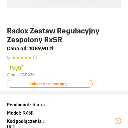
Radox Zestaw Regulacyjny
Zespolony Rx5R
Cena od:
1089,90 zł
5
★
★
★
★
★
(2)
Cena z VAT 23%
Zobacz dostępne opcje
Producent:
Radox
Model:
RX5R
Kod podłączenia
:
D50