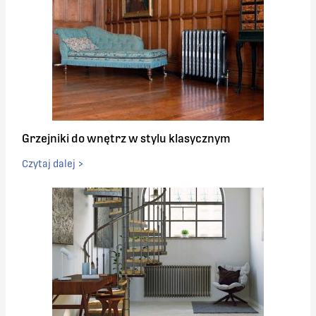
Grzejniki do wnętrz w stylu klasycznym
Czytaj dalej >