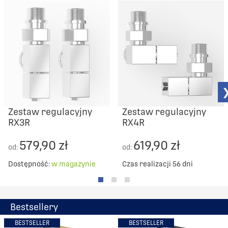
Zestaw regulacyjny
Zestaw regulacyjny
RX3R
RX4R
579,90 zł
619,90 zł
od:
od:
Dostępność:
w magazynie
Czas realizacji 56 dni
Bestsellery
BESTSELLER
BESTSELLER