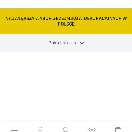
NAJWIĘKSZY WYBÓR GRZEJNIKÓW DEKORACYJNYCH W
POLSCE
Pokaż stopkę