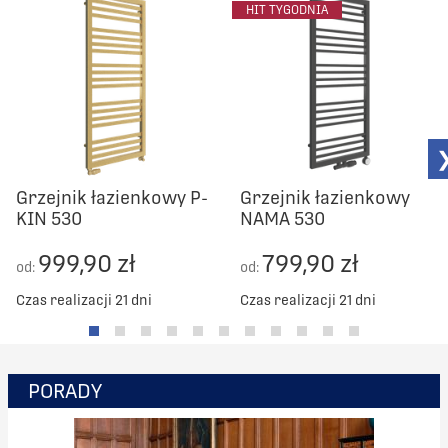
HIT TYGODNIA
Grzejnik łazienkowy P-
Grzejnik łazienkowy
KIN 530
NAMA 530
999,90 zł
799,90 zł
od:
od:
Czas realizacji 21 dni
Czas realizacji 21 dni
PORADY