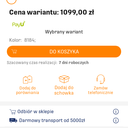
Cena wariantu:
1099,00 zł
Wybrany wariant
Kolor:
8184;
DO KOSZYKA
Szacowany czas realizacji:
7 dni roboczych
Dodaj do
Dodaj do
Zamów
porównania
schowka
telefonicznie
Odbiór w sklepie
Darmowy transport od 5000zł