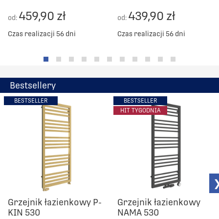
459,90 zł
439,90 zł
od:
od:
Czas realizacji 56 dni
Czas realizacji 56 dni
Bestsellery
BESTSELLER
BESTSELLER
HIT TYGODNIA
Grzejnik łazienkowy P-
Grzejnik łazienkowy
KIN 530
NAMA 530