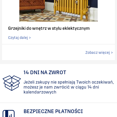
Grzejniki do wnętrz w stylu eklektycznym
Czytaj dalej >
Zobacz więcej >
14 DNI NA ZWROT
Jeżeli zakupy nie spełniają Twoich oczekiwań,
możesz je nam zwrócić w ciągu 14 dni
kalendarzowych
BEZPIECZNE PŁATNOŚCI