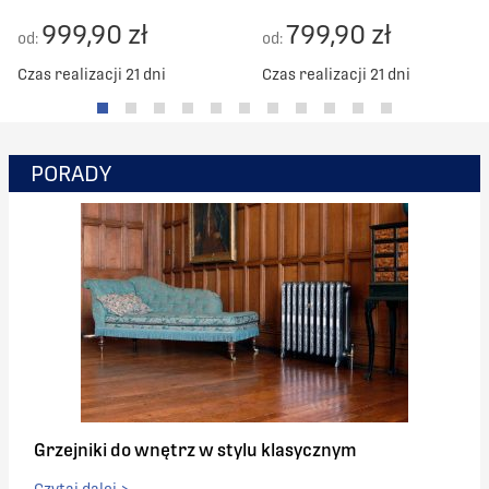
999,90 zł
799,90 zł
od:
od:
Czas realizacji 21 dni
Czas realizacji 21 dni
PORADY
Grzejniki do wnętrz w stylu klasycznym
Czytaj dalej >