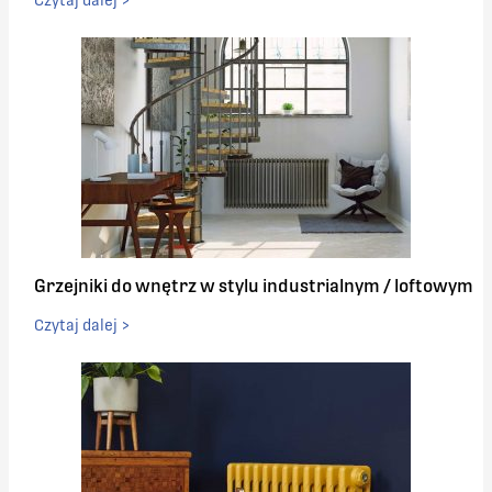
Grzejniki do wnętrz w stylu industrialnym / loftowym
Czytaj dalej >