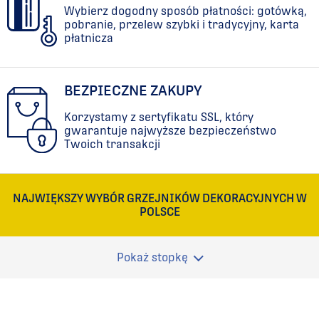
Wybierz dogodny sposób płatności: gotówką,
pobranie, przelew szybki i tradycyjny, karta
płatnicza
BEZPIECZNE ZAKUPY
Korzystamy z sertyfikatu SSL, który
gwarantuje najwyższe bezpieczeństwo
Twoich transakcji
NAJWIĘKSZY WYBÓR GRZEJNIKÓW DEKORACYJNYCH W
POLSCE
Pokaż stopkę