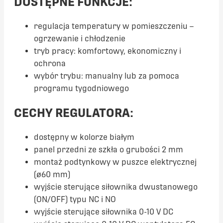
DOSTĘPNE FUNKCJE:
regulacja temperatury w pomieszczeniu –
ogrzewanie i chłodzenie
tryb pracy: komfortowy, ekonomiczny i
ochrona
wybór trybu: manualny lub za pomoca
programu tygodniowego
CECHY REGULATORA:
dostępny w kolorze białym
panel przedni ze szkła o grubości 2 mm
montaż podtynkowy w puszce elektrycznej
(ø60 mm)
wyjście sterujące siłownika dwustanowego
(ON/OFF) typu NC i NO
wyjście sterujące siłownika 0-10 V DC