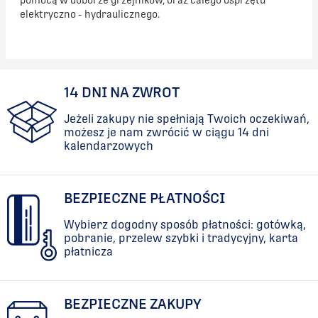
pomocą w doborze grzejników, oraz całego osprzętu
elektryczno - hydraulicznego.
14 DNI NA ZWROT
Jeżeli zakupy nie spełniają Twoich oczekiwań,
możesz je nam zwrócić w ciągu 14 dni
kalendarzowych
BEZPIECZNE PŁATNOŚCI
Wybierz dogodny sposób płatności: gotówką,
pobranie, przelew szybki i tradycyjny, karta
płatnicza
BEZPIECZNE ZAKUPY