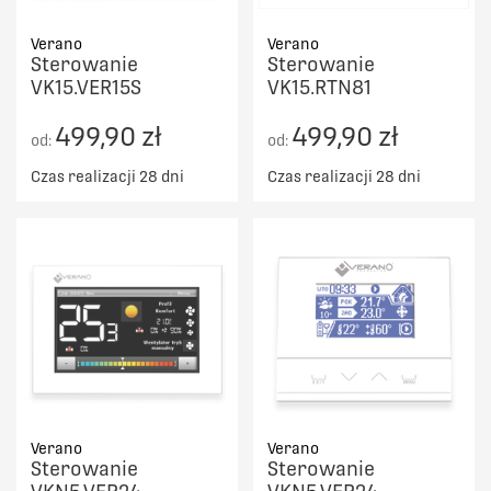
Verano
Verano
Sterowanie
Sterowanie
VK15.VER15S
VK15.RTN81
499,90 zł
499,90 zł
od:
od:
Czas realizacji 28 dni
Czas realizacji 28 dni
Verano
Verano
Sterowanie
Sterowanie