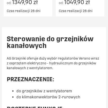
1349,90 zł
1049,90 zł
od:
od:
Czas realizacji 28 dni
Czas realizacji 28 dni
Sterowanie do grzejników
kanałowych
AG Grzejniki oferuje duży wybór regulatorów Verano wraz
z osprzętem elektryczno - hydraulicznym do grzejników
kanałowych z wentylatorem.
PRZEZNACZENIE:
do grzejników z wentylatorem
do klimakonwektorów 2-rurowych