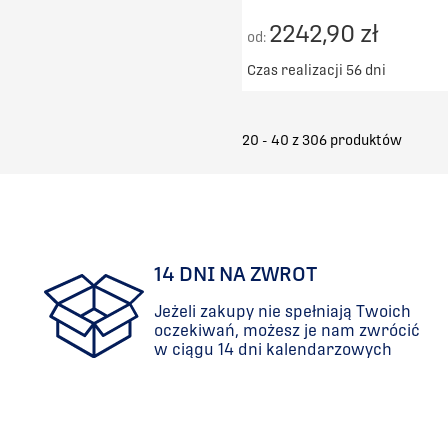
2242,90 zł
od:
Czas realizacji 56 dni
Darmowy transport od 50
DO KOSZYKA
20 - 40 z
306
produktów
PORÓWNAJ
14 DNI NA ZWROT
Jeżeli zakupy nie spełniają Twoich
oczekiwań, możesz je nam zwrócić
w ciągu 14 dni kalendarzowych