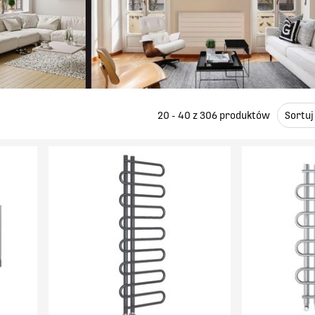
20 - 40 z
306
produktów
Sortuj