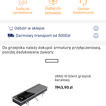
Dodaj do
Dodaj do
Zamów
porównania
schowka
telefonicznie
Odbiór w sklepie
Darmowy transport od 5000zł
Do grzejnika należy dokupić armaturę przyłączeniową,
poniżej dedykowane zawory:
VKN5-10 Silent grzejnik
kanałowy
1943,90 zł