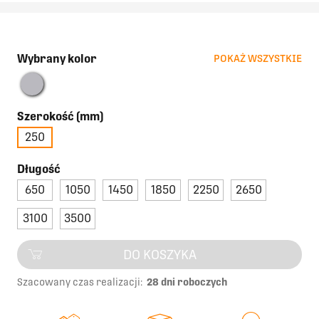
Wybrany kolor
POKAŻ WSZYSTKIE
Szerokość (mm)
250
Długość
650
1050
1450
1850
2250
2650
3100
3500
DO KOSZYKA
Szacowany czas realizacji:
28 dni roboczych