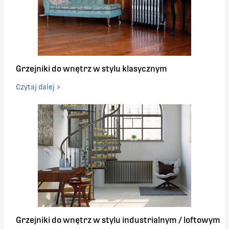
Grzejniki do wnętrz w stylu klasycznym
Czytaj dalej >
Grzejniki do wnętrz w stylu industrialnym / loftowym