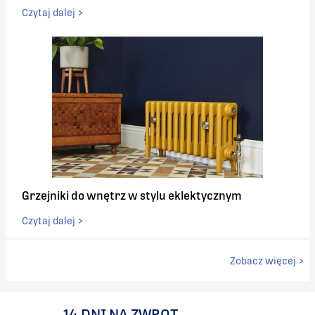
Czytaj dalej >
Grzejniki do wnętrz w stylu eklektycznym
Czytaj dalej >
Zobacz więcej >
14 DNI NA ZWROT