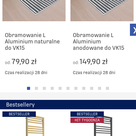
Obramowanie L
Obramowanie L
Aluminium naturalne
Aluminium
do VK15
anodowane do VK15
79,90 zł
149,90 zł
od:
od:
Czas realizacji 28 dni
Czas realizacji 28 dni
Bestsellery
BESTSELLER
BESTSELLER
HIT TYGODNIA