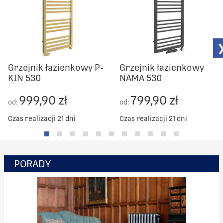
Grzejnik łazienkowy P-
Grzejnik łazienkowy
KIN 530
NAMA 530
999,90 zł
799,90 zł
od:
od:
Czas realizacji 21 dni
Czas realizacji 21 dni
PORADY