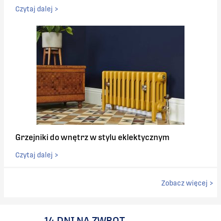
Czytaj dalej >
Grzejniki do wnętrz w stylu eklektycznym
Czytaj dalej >
Zobacz więcej >
14 DNI NA ZWROT