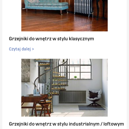
Grzejniki do wnętrz w stylu klasycznym
Czytaj dalej >
Grzejniki do wnętrz w stylu industrialnym / loftowym