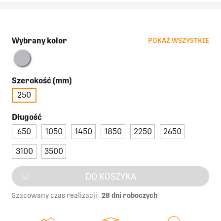
Wybrany kolor
POKAŻ WSZYSTKIE
Szerokość (mm)
250
Długość
650
1050
1450
1850
2250
2650
3100
3500
DO KOSZYKA
Szacowany czas realizacji:
28 dni roboczych