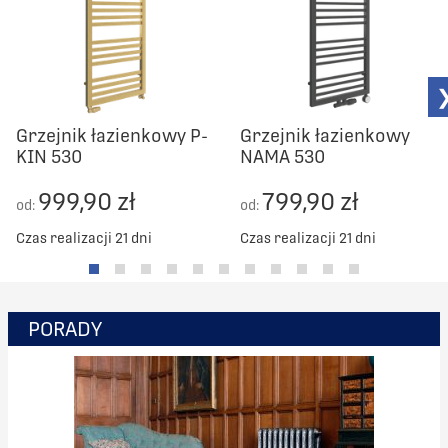
Grzejnik łazienkowy P-
Grzejnik łazienkowy
KIN 530
NAMA 530
999,90 zł
799,90 zł
od:
od:
Czas realizacji 21 dni
Czas realizacji 21 dni
PORADY