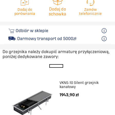
Dodaj do
Dodaj do
Zamów
porównania
schowka
telefonicznie
Odbiór w sklepie
Darmowy transport od 5000zł
Do grzejnika należy dokupić armaturę przyłączeniową,
poniżej dedykowane zawory:
VKN5-10 Silent grzejnik
kanałowy
1943,90 zł