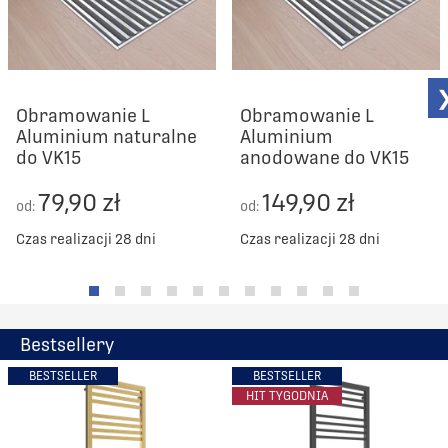
Obramowanie L
Obramowanie L
Aluminium naturalne
Aluminium
do VK15
anodowane do VK15
79,90 zł
149,90 zł
od:
od:
Czas realizacji 28 dni
Czas realizacji 28 dni
Bestsellery
BESTSELLER
BESTSELLER
HIT TYGODNIA