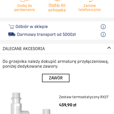
Dodaj do
Dodaj do
Zamów
porównania
schowka
telefonicznie
Odbiór w sklepie
Darmowy transport od 5000zł
ZALECANE AKCESORIA
Do grzejnika należy dokupić armaturę przyłączeniową,
poniżej dedykowane zawory:
ZAWÓR
Zestaw termostatyczny RX2T
459,90 zł