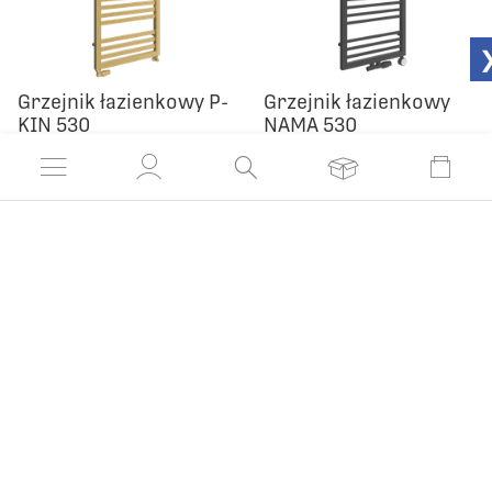
Grzejnik łazienkowy P-
Grzejnik łazienkowy
KIN 530
NAMA 530
999,90 zł
799,90 zł
od:
od:
Czas realizacji 21 dni
Czas realizacji 21 dni
PORADY