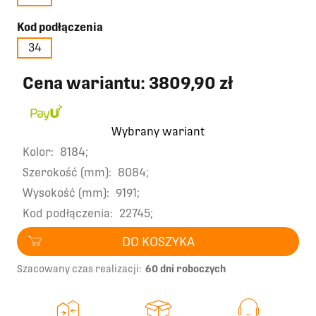
Kod podłączenia
34
Cena wariantu:
3809,90 zł
Wybrany wariant
Kolor:
8184;
Szerokość (mm):
8084;
Wysokość (mm):
9191;
Kod podłączenia:
22745;
DO KOSZYKA
Szacowany czas realizacji:
60 dni roboczych