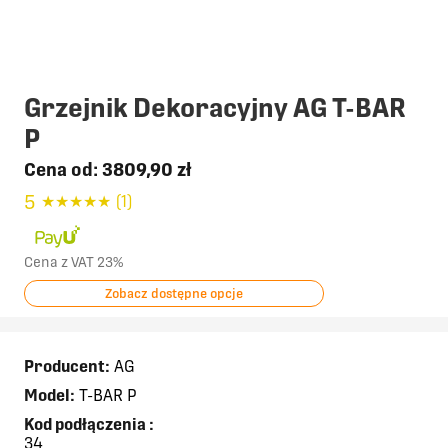
Grzejnik Dekoracyjny AG T-BAR
P
Cena od:
3809,90 zł
5
★
★
★
★
★
(1)
Cena z VAT 23%
Zobacz dostępne opcje
Producent:
AG
Model:
T-BAR P
Kod podłączenia
:
34