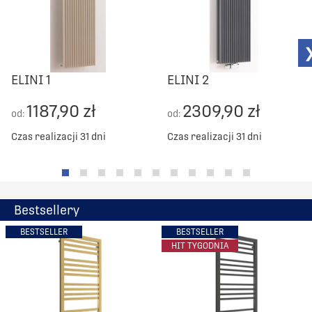
ELINI 1
ELINI 2
1187,90 zł
2309,90 zł
od:
od:
Czas realizacji 31 dni
Czas realizacji 31 dni
Bestsellery
BESTSELLER
BESTSELLER
HIT TYGODNIA