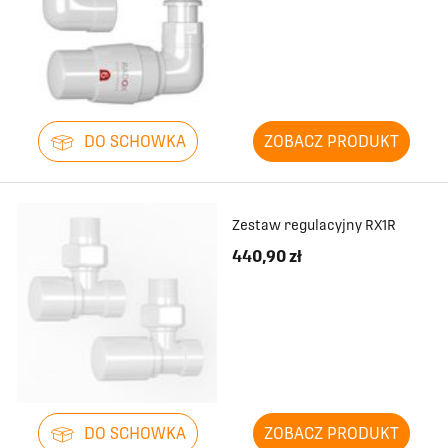
DO SCHOWKA
ZOBACZ PRODUKT
Zestaw regulacyjny RX1R
440,90 zł
DO SCHOWKA
ZOBACZ PRODUKT