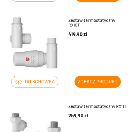
Zestaw termostatyczny
RX10T
419,90 zł
DO SCHOWKA
ZOBACZ PRODUKT
Zestaw termostatyczny RX11T
259,90 zł