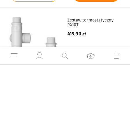
Zestaw termostatyczny
RX10T
419,90 zł
DO SCHOWKA
ZOBACZ PRODUKT
Zestaw regulacyjny RX3R
579,90 zł