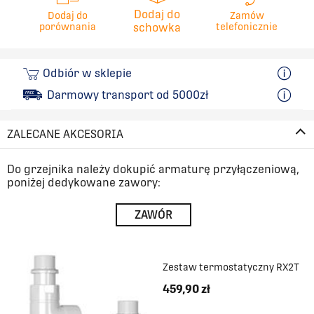
Dodaj do
Dodaj do
Zamów
porównania
schowka
telefonicznie
Odbiór w sklepie
Darmowy transport od 5000zł
ZALECANE AKCESORIA
Do grzejnika należy dokupić armaturę przyłączeniową,
poniżej dedykowane zawory:
ZAWÓR
Zestaw termostatyczny RX2T
459,90 zł