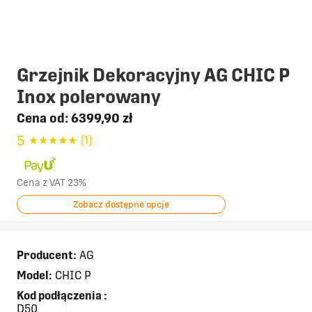
Grzejnik Dekoracyjny AG CHIC P
Inox polerowany
Cena od:
6399,90 zł
5
★
★
★
★
★
(1)
Cena z VAT 23%
Zobacz dostępne opcje
Producent:
AG
Model:
CHIC P
Kod podłączenia
:
D50