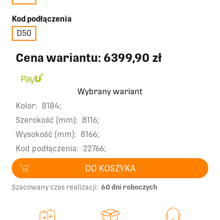
Kod podłączenia
D50
Cena wariantu:
6399,90 zł
Wybrany wariant
Kolor:
8184;
Szerokość (mm):
8116;
Wysokość (mm):
8166;
Kod podłączenia:
22766;
DO KOSZYKA
Szacowany czas realizacji:
60 dni roboczych