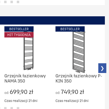
BESTSELLER
BESTSELLER
HIT TYGODNIA
❯
Grzejnik łazienkowy
Grzejnik łazienkowy P-
NAMA 350
KIN 350
C
699,90 zł
749,90 zł
od:
od:
Czas realizacji 21 dni
Czas realizacji 21 dni