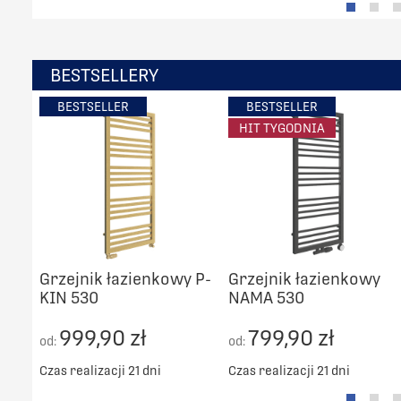
BESTSELLERY
BESTSELLER
BESTSELLER
HIT TYGODNIA
Grzejnik łazienkowy P-
Grzejnik łazienkowy
KIN 530
NAMA 530
999,90 zł
799,90 zł
od:
od:
Czas realizacji 21 dni
Czas realizacji 21 dni