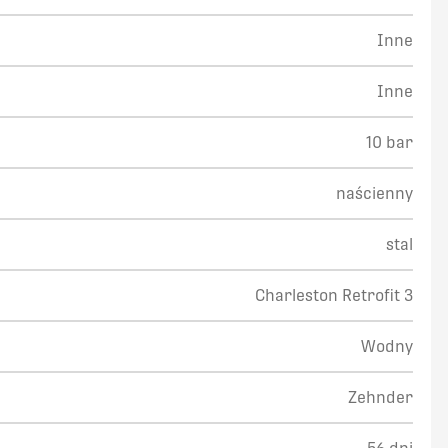
Inne
Inne
10 bar
naścienny
stal
Charleston Retrofit 3
Wodny
Zehnder