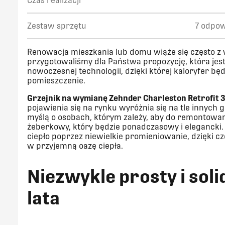
Czas realizacji
Zestaw sprzętu
7 odpow
Renowacja mieszkania lub domu wiąże się często z
przygotowaliśmy dla Państwa propozycję, która jest
nowoczesnej technologii, dzięki której kaloryfer bę
pomieszczenie.
Grzejnik na wymianę Zehnder Charleston Retrofit 
pojawienia się na rynku wyróżnia się na tle innych
myślą o osobach, którym zależy, aby do remontowan
żeberkowy, który będzie ponadczasowy i elegancki. 
ciepło poprzez niewielkie promieniowanie, dzięki cz
w przyjemną oazę ciepła.
Niezwykle prosty i sol
lata