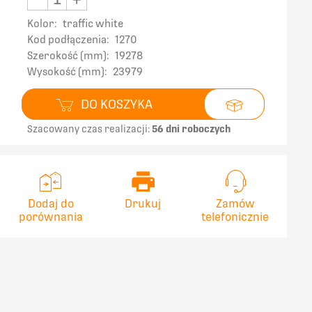
Kolor:
traffic white
Kod podłączenia:
1270
Szerokość (mm):
19278
Wysokość (mm):
23979
DO KOSZYKA
Szacowany czas realizacji:
56 dni roboczych
Dodaj do
Drukuj
Zamów
porównania
telefonicznie