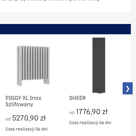
❯
PIGGY XL Inox
SHEER
Szlifowany
1776,90 zł
od:
o
5270,90 zł
od:
Czas realizacji 56 dni
C
Czas realizacji 56 dni