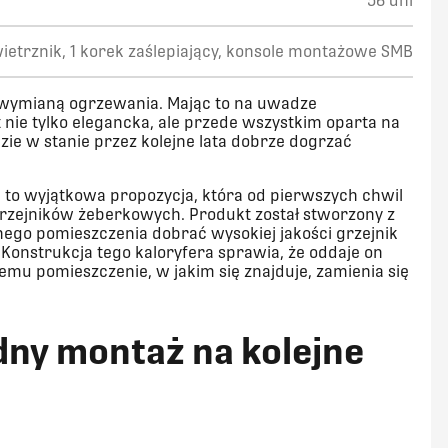
56 dni
ietrznik, 1 korek zaślepiający, konsole montażowe SMB
 wymianą ogrzewania. Mając to na uwadze
 nie tylko elegancka, ale przede wszystkim oparta na
dzie w stanie przez kolejne lata dobrze dogrzać
3
to wyjątkowa propozycja, która od pierwszych chwil
 grzejników żeberkowych. Produkt został stworzony z
ego pomieszczenia dobrać wysokiej jakości grzejnik
Konstrukcja tego kaloryfera sprawia, że oddaje on
emu pomieszczenie, w jakim się znajduje, zamienia się
idny montaż na kolejne