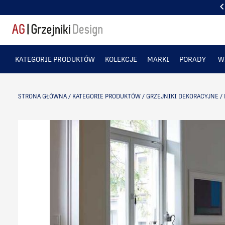
PONAD 50 TYS. ZADOWOLONYCH KLIENTÓW
KATEGORIE PRODUKTÓW
KOLEKCJE
MARKI
PORADY
W
STRONA GŁÓWNA
/
KATEGORIE PRODUKTÓW
/
GRZEJNIKI DEKORACYJNE
/