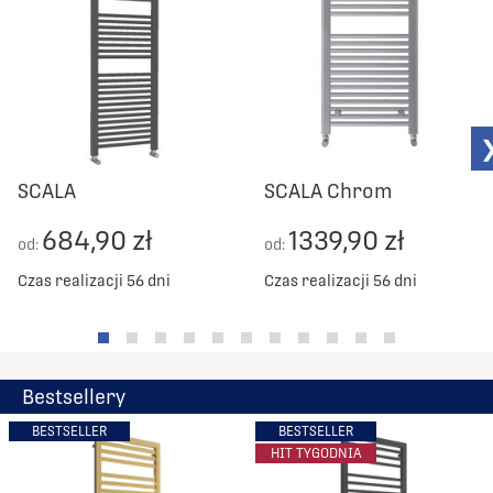
SCALA
SCALA Chrom
684,90 zł
1339,90 zł
od:
od:
Czas realizacji 56 dni
Czas realizacji 56 dni
Bestsellery
BESTSELLER
BESTSELLER
HIT TYGODNIA