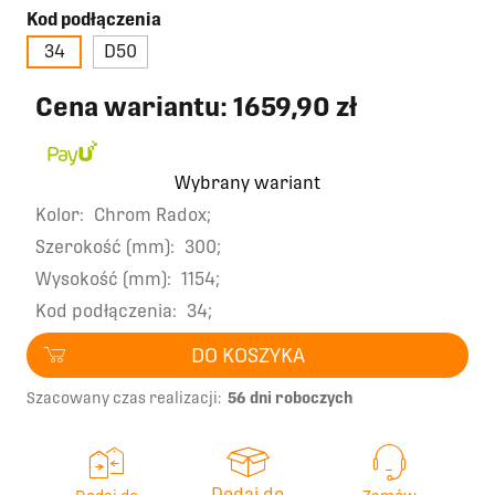
Kod podłączenia
34
D50
Cena wariantu:
1659,90 zł
Wybrany wariant
Kolor:
Chrom Radox;
Szerokość (mm):
300;
Wysokość (mm):
1154;
Kod podłączenia:
34;
DO KOSZYKA
Szacowany czas realizacji:
56 dni roboczych
Dodaj do