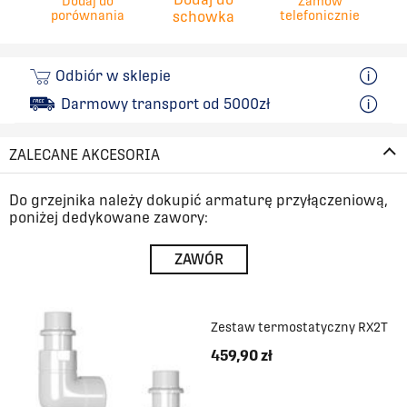
Dodaj do
Zamów
porównania
schowka
telefonicznie
Odbiór w sklepie
Darmowy transport od 5000zł
ZALECANE AKCESORIA
Do grzejnika należy dokupić armaturę przyłączeniową,
poniżej dedykowane zawory:
ZAWÓR
Zestaw termostatyczny RX2T
459,90 zł