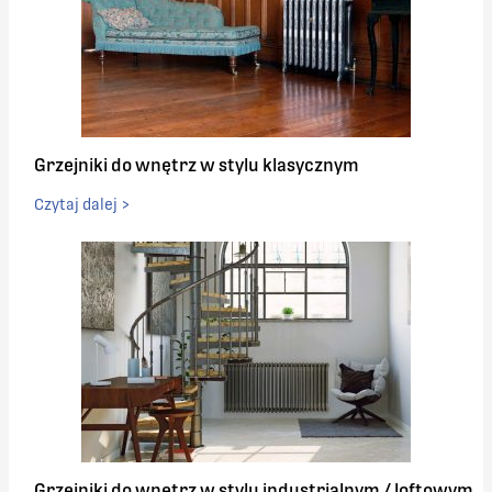
Grzejniki do wnętrz w stylu klasycznym
Czytaj dalej >
Grzejniki do wnętrz w stylu industrialnym / loftowym