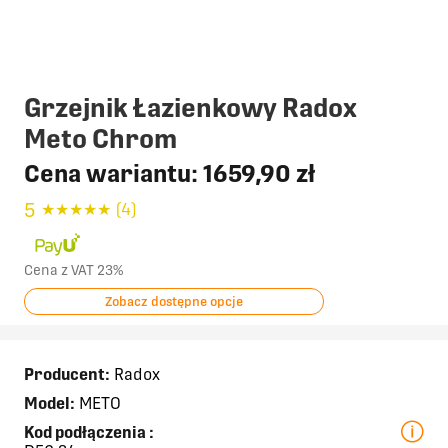
Grzejnik Łazienkowy Radox
Meto Chrom
Cena wariantu:
1659,90 zł
5
★
★
★
★
★
(4)
Cena z VAT 23%
Zobacz dostępne opcje
Producent:
Radox
Model:
METO
Kod podłączenia
: