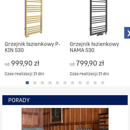
Grzejnik łazienkowy P-
Grzejnik łazienkowy
KIN 530
NAMA 530
999,90 zł
799,90 zł
od:
od:
Czas realizacji 21 dni
Czas realizacji 21 dni
PORADY