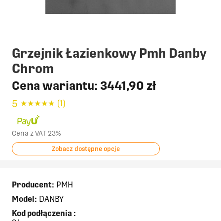
Grzejnik Łazienkowy Pmh Danby
Chrom
Cena wariantu:
3441,90 zł
5
★
★
★
★
★
(1)
Cena z VAT 23%
Zobacz dostępne opcje
Producent:
PMH
Model:
DANBY
Kod podłączenia
: