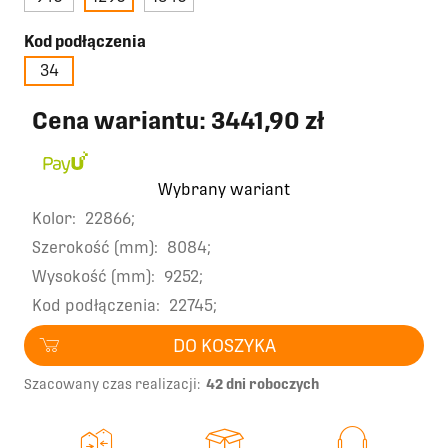
Kod podłączenia
34
Cena wariantu:
3441,90 zł
Wybrany wariant
Kolor:
22866;
Szerokość (mm):
8084;
Wysokość (mm):
9252;
Kod podłączenia:
22745;
DO KOSZYKA
Szacowany czas realizacji:
42 dni roboczych