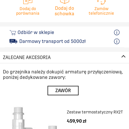
Dodaj do
Dodaj do
Zamów
porównania
schowka
telefonicznie
Odbiór w sklepie
Darmowy transport od 5000zł
ZALECANE AKCESORIA
Do grzejnika należy dokupić armaturę przyłączeniową,
poniżej dedykowane zawory:
ZAWÓR
Zestaw termostatyczny RX2T
459,90 zł