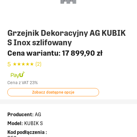
Grzejnik Dekoracyjny AG KUBIK
S Inox szlifowany
Cena wariantu:
17 899,90 zł
5
★
★
★
★
★
(2)
Cena z VAT 23%
Zobacz dostępne opcje
Producent:
AG
Model:
KUBIK S
Kod podłączenia
: