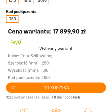
1510
1810
2010
Kod podłączenia
D50
Cena wariantu:
17 899,90 zł
Wybrany wariant
Kolor:
Inox Szlifowany;
Szerokość (mm):
250;
Wysokość (mm):
1510;
Kod podłączenia:
D50;
DO KOSZYKA
Szacowany czas realizacji:
60 dni roboczych