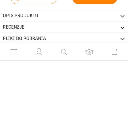
OPIS PRODUKTU
RECENZJE
PLIKI DO POBRANIA
Podobne produkty
HIT TYGODNIA
HIT TYGODNIA
ELINI 1
ELINI 2